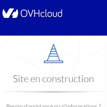
Site en construction
Besoin d'assistance ou d'informations ?